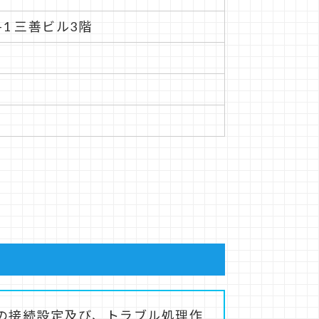
-1 三善ビル3階
の接続設定及び、トラブル処理作