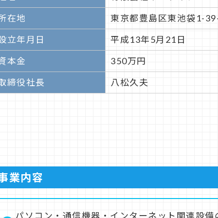
所在地
東京都豊島区東池袋1-39
設立年月日
平成13年5月21日
資本金
350万円
取締役社長
八松久夫
事業内容
パソコン・通信機器・インターネット関連設備