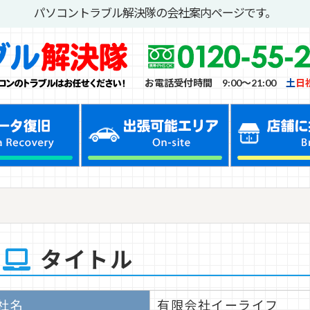
パソコントラブル解決隊の会社案内ページです。
お電話受付時間 9:00～21:00
土
日
タイトル
社名
有限会社イーライフ