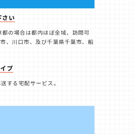
下さい
京都の場合は都内ほぼ全域、訪問可
ま市、川口市、及び千葉県千葉市、船
タイプ
郵送する宅配サービス。