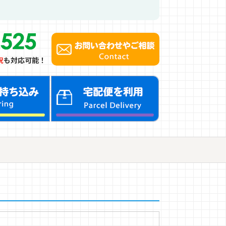
祝
も対応可能！