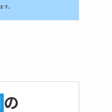
ます。
旧
の