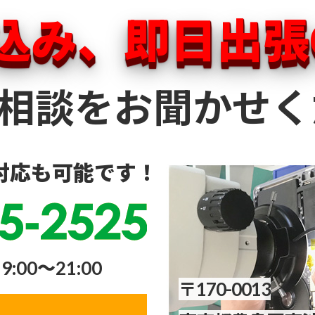
込み、即日出張
相談をお聞かせく
対応も可能です！
00～21:00
〒170-0013