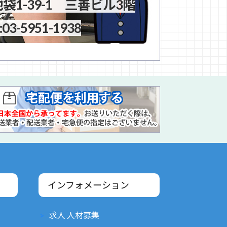
1-39-1 三善ビル3階
-5951-1938
インフォメーション
求人 人材募集