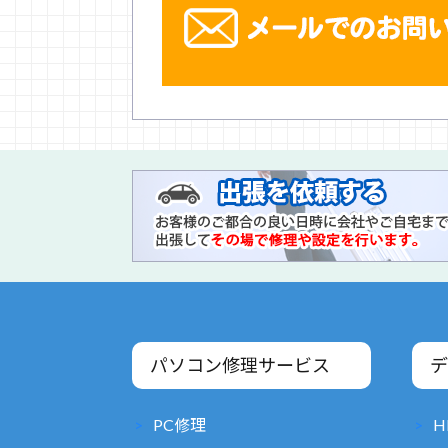
パソコン修理サービス
デ
PC修理
H