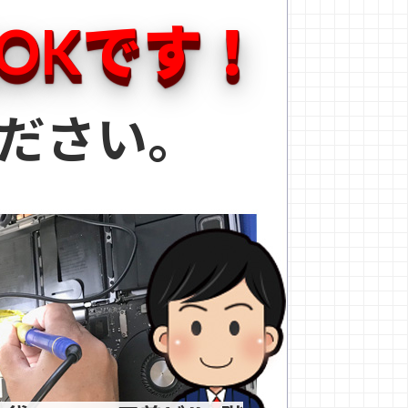
OKです！
ださい。